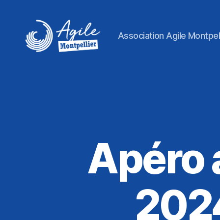
Association Agile Montpell
Agile
Montpellier
Apéro 
2024