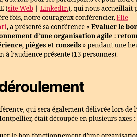
E (
site Web
|
LinkedIn
), qui nous accueillait 
re fois, notre courageux conférencier,
Elie
ri
, a présenté sa conférence «
Evaluer le bo
onnement d’une organisation agile : retou
rience, pièges et conseils
» pendant une he
n à l’audience présente (13 personnes).
 déroulement
férence, qui sera également délivrée lors de l
ontpellier, était découpée en plusieurs axes :
uer le bon fonctionnement d’une organisatio