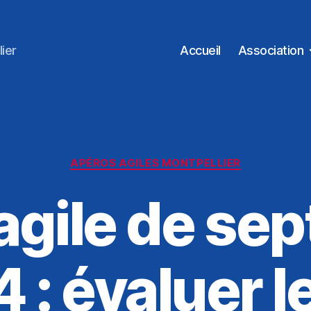
ier
Accueil
Association
Catégories
APÉROS AGILES MONTPELLIER
agile de se
 : évaluer l