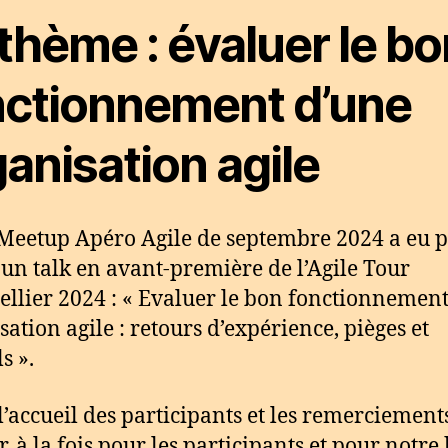
thème : évaluer le bo
nctionnement d’une
anisation agile
Meetup Apéro Agile de septembre 2024 a eu 
un talk en avant-première de l’Agile Tour
llier 2024 : « Evaluer le bon fonctionnemen
sation agile : retours d’expérience, pièges et
s ».
l’accueil des participants et les remerciement
, à la fois pour les participants et pour notre