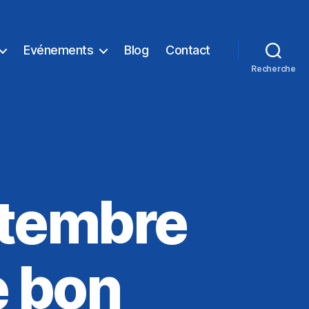
Evénements
Blog
Contact
Recherche
ptembre
e bon