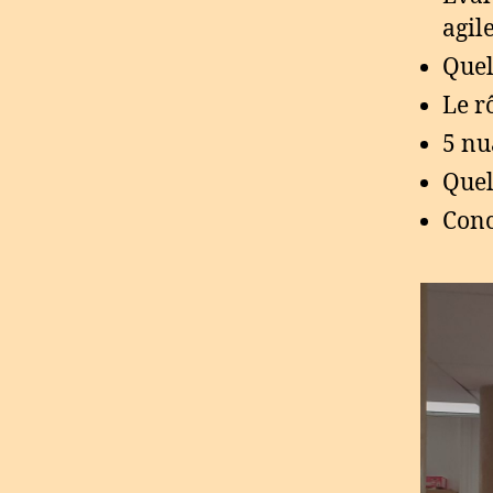
agile
Quel
Le r
5 nu
Quel
Conc