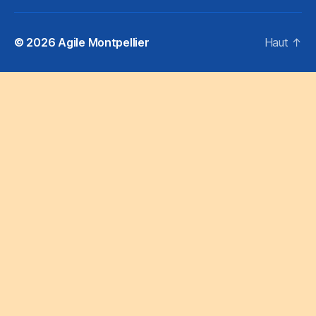
© 2026
Agile Montpellier
Haut
↑