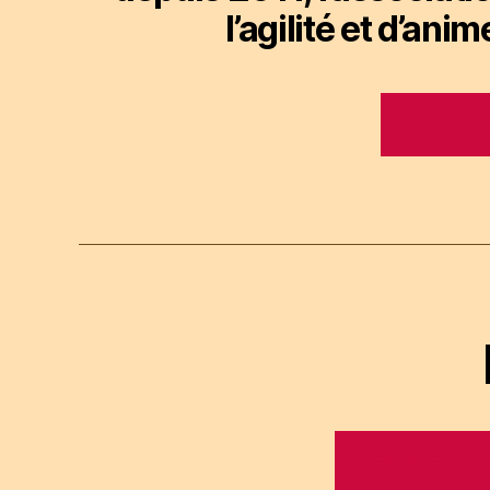
l’agilité et d’an
ADHÉREZ
LES MEETUPS