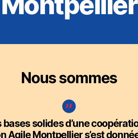
Montpellier
Nous sommes
 bases solides d’une coopération
on Agile Montpellier s’est donn