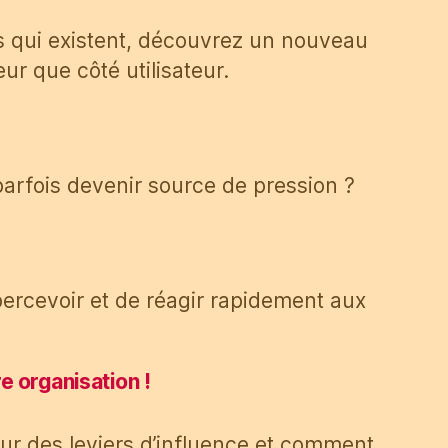
s qui existent, découvrez un nouveau
r que côté utilisateur.
 parfois devenir source de pression ?
 percevoir et de réagir rapidement aux
e organisation !
our des leviers d’influence et comment