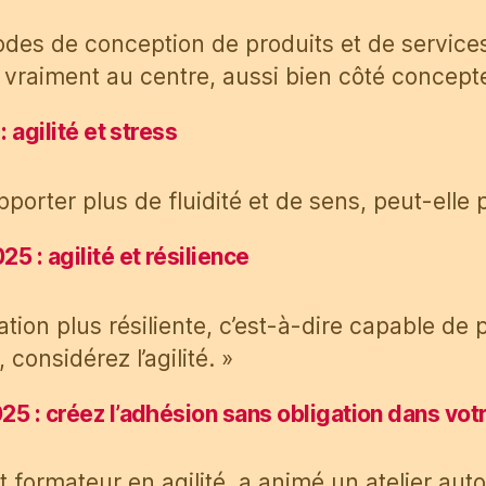
odes de conception de produits et de service
vraiment au centre, aussi bien côté concepteu
 agilité et stress
porter plus de fluidité et de sens, peut-elle
 : agilité et résilience
tion plus résiliente, c’est-à-dire capable de
onsidérez l’agilité. »
 : créez l’adhésion sans obligation dans votr
 formateur en agilité, a animé un atelier aut