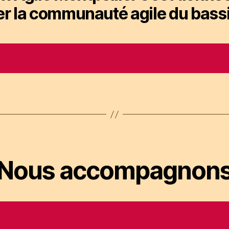
imer la communauté agile du bass
 À L’ASSOCIATION POUR ACCOMPAGNER NOS INITI
Nous accompagnon
 APÉROS AGILES MONTPELLIER
L’AGILE TOUR