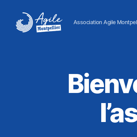
Association Agile Montpell
Agile
Montpellier
Bienve
l’a