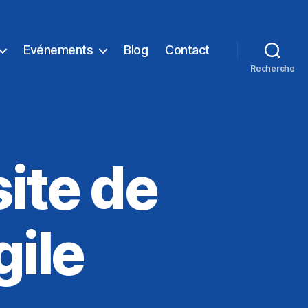
Evénements
Blog
Contact
Recherche
site de
gile